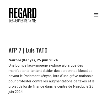
PRÉSENTATION
AFP 7 | Luis TATO
RESSOURCES PÉDAGOGIQUES
Nairobi (Kenya), 25 juin 2024
ARCHIVES
Une bombe lacrymogène explose alors que des
manifestants tentent d’aider des personnes blessées
RENCONTRES AFP
devant le Parlement kényan, lors d’une grève nationale
pour protester contre les augmentations de taxes et le
projet de loi de finance dans le centre de Nairobi, le 25
juin 2024.
VOTER EN LIGNE