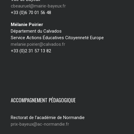
cbeauruel@mairie-bayeux.fr
+33 (0)6 70 01 56 48
Mélanie Poirier
Département du Calvados
Service Actions Éducatives Citoyenneté Europe
melanie.poirier@calvados.fr
+33 (0)2 31 57 13 82
ACCOMPAGNEMENT PÉDAGOGIQUE
Rectorat de l’académie de Normandie
prix-bayeux@ac-normandie.fr