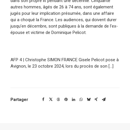
dans son propre lit pendant une décennie. Cinquante
autres hommes, âgés de 26 à 74 ans, sont également
ENGLISH
jugés pour leur implication présumée, dans une affaire
qui a choqué la France. Les audiences, qui doivent durer
jusqu’en décembre, sont publiques à la demande de l’ex-
épouse et victime de Dominique Pelicot.
AFP 4 | Christophe SIMON FRANCE Gisele Pelicot pose à
Avignon, le 23 octobre 2024, lors du procès de son […]
Partager