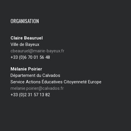
ORGANISATION
Claire Beauruel
Ville de Bayeux
cbeauruel@mairie-bayeux.fr
+33 (0)6 70 01 56 48
Mélanie Poirier
Département du Calvados
Service Actions Éducatives Citoyenneté Europe
melanie.poirier@calvados.fr
+33 (0)2 31 57 13 82