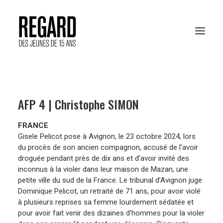
PRÉSENTATION
AFP 4 | Christophe SIMON
RESSOURCES PÉDAGOGIQUES
FRANCE
ARCHIVES
Gisele Pelicot pose à Avignon, le 23 octobre 2024, lors
du procès de son ancien compagnon, accusé de l’avoir
RENCONTRES AFP
droguée pendant près de dix ans et d’avoir invité des
inconnus à la violer dans leur maison de Mazan, une
petite ville du sud de la France. Le tribunal d’Avignon juge
Dominique Pelicot, un retraité de 71 ans, pour avoir violé
VOTER EN LIGNE
à plusieurs reprises sa femme lourdement sédatée et
pour avoir fait venir des dizaines d’hommes pour la violer