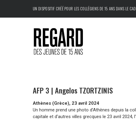
UN DISPOSITIF CRÉÉ POUR LES COLLÉGIENS DE 15 ANS DANS LE CA
AFP 3 | Angelos TZORTZINIS
Athènes (Grèce), 23 avril 2024
Un homme prend une photo d’Athènes depuis la colli
capitale et d’autres villes grecques le 23 avril 2024