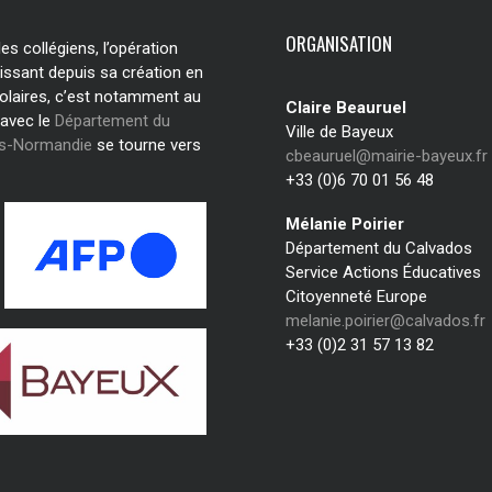
ORGANISATION
s collégiens, l’opération
issant depuis sa création en
olaires, c’est notamment au
Claire Beauruel
 avec le
Département du
Ville de Bayeux
os-Normandie
se tourne vers
cbeauruel@mairie-bayeux.fr
+33 (0)6 70 01 56 48
Mélanie Poirier
Département du Calvados
Service Actions Éducatives
Citoyenneté Europe
melanie.poirier@calvados.fr
+33 (0)2 31 57 13 82