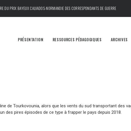
DRE DU
PRIX BAYEUX CALVADOS-NORMANDIE DES CORRESPONDANTS DE GUERRE
PRÉSENTATION
RESSOURCES PÉDAGOGIQUES
ARCHIVES
ne de Tourkovounia, alors que les vents du sud transportant des va
, l’un des pires épisodes de ce type à frapper le pays depuis 2018.