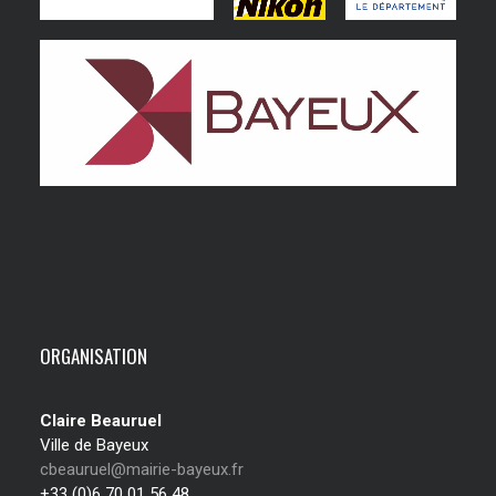
ORGANISATION
Claire Beauruel
Ville de Bayeux
cbeauruel@mairie-bayeux.fr
+33 (0)6 70 01 56 48