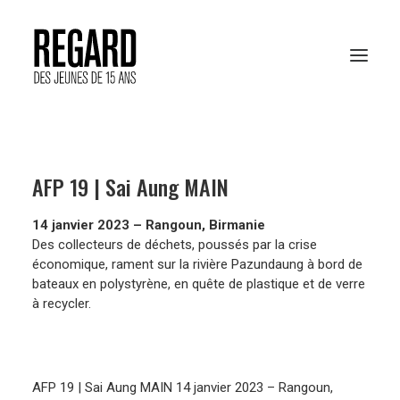
PRÉSENTATION
AFP 19 | Sai Aung MAIN
RESSOURCES PÉDAGOGIQUES
14 janvier 2023 – Rangoun, Birmanie
ARCHIVES
Des collecteurs de déchets, poussés par la crise
économique, rament sur la rivière Pazundaung à bord de
RENCONTRES AFP
bateaux en polystyrène, en quête de plastique et de verre
à recycler.
VOTER EN LIGNE
AFP 19 | Sai Aung MAIN 14 janvier 2023 – Rangoun,