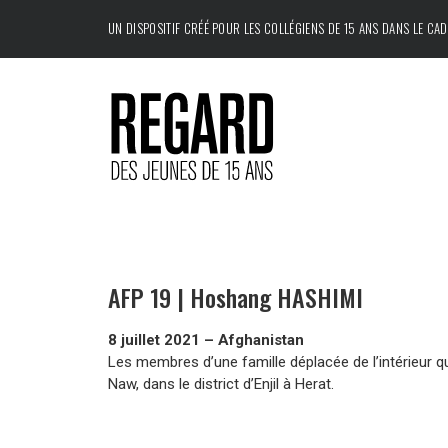
UN DISPOSITIF CRÉÉ POUR LES COLLÉGIENS DE 15 ANS DANS LE CA
AFP 19 | Hoshang HASHIMI
8 juillet 2021 – Afghanistan
Les membres d’une famille déplacée de l’intérieur qui
Naw, dans le district d’Enjil à Herat.