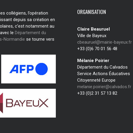
ORGANISATION
s collégiens, l’opération
issant depuis sa création en
olaires, c’est notamment au
Claire Beauruel
 avec le
Département du
Ville de Bayeux
os-Normandie
se tourne vers
cbeauruel@mairie-bayeux.fr
+33 (0)6 70 01 56 48
Mélanie Poirier
Département du Calvados
Service Actions Éducatives
Citoyenneté Europe
melanie.poirier@calvados.fr
+33 (0)2 31 57 13 82