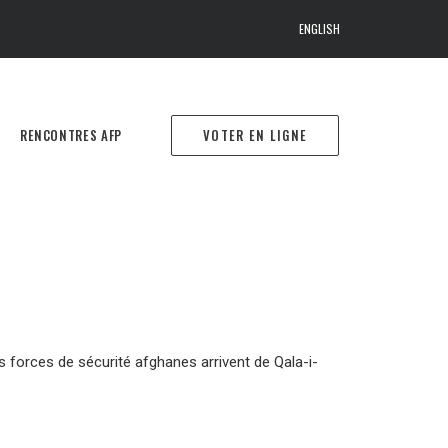
ENGLISH
RENCONTRES AFP
VOTER EN LIGNE
es forces de sécurité afghanes arrivent de Qala-i-