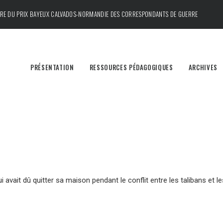
DRE DU
PRIX BAYEUX CALVADOS-NORMANDIE DES CORRESPONDANTS DE GUERRE
PRÉSENTATION
RESSOURCES PÉDAGOGIQUES
ARCHIVES
 avait dû quitter sa maison pendant le conflit entre les talibans et l