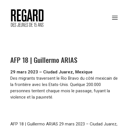
PRÉSENTATION
AFP 18 | Guillermo ARIAS
RESSOURCES PÉDAGOGIQUES
29 mars 2023 – Ciudad Juarez, Mexique
ARCHIVES
Des migrants traversent le Rio Bravo du côté mexicain de
la frontière avec les Etats-Unis. Quelque 200.000
RENCONTRES AFP
personnes tentent chaque mois le passage, fuyant la
violence et la pauvreté.
VOTER EN LIGNE
AFP 18 | Guillermo ARIAS 29 mars 2023 – Ciudad Juarez,