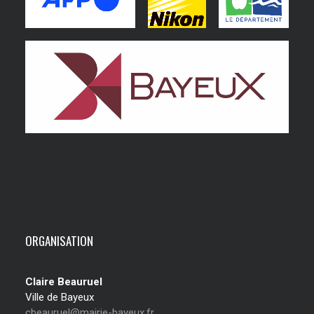
ORGANISATION
Claire Beauruel
Ville de Bayeux
cbeauruel@mairie-bayeux.fr