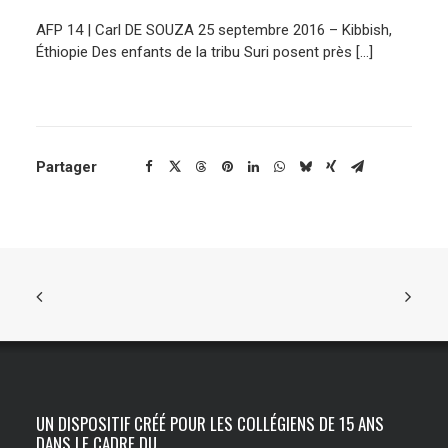
AFP 14 | Carl DE SOUZA 25 septembre 2016 – Kibbish,
ENGLISH
Éthiopie Des enfants de la tribu Suri posent près […]
Partager
UN DISPOSITIF CRÉÉ POUR LES COLLÉGIENS DE 15 ANS
DANS LE CADRE DU