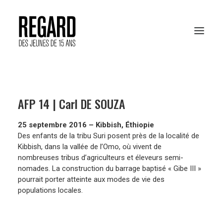
PRÉSENTATION
AFP 14 | Carl DE SOUZA
RESSOURCES PÉDAGOGIQUES
25 septembre 2016 – Kibbish, Éthiopie
ARCHIVES
Des enfants de la tribu Suri posent près de la localité de
Kibbish, dans la vallée de l’Omo, où vivent de
RENCONTRES AFP
nombreuses tribus d’agriculteurs et éleveurs semi-
nomades. La construction du barrage baptisé « Gibe III »
pourrait porter atteinte aux modes de vie des
populations locales.
VOTER EN LIGNE