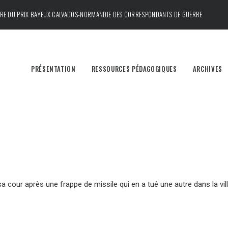
DRE DU
PRIX BAYEUX CALVADOS-NORMANDIE DES CORRESPONDANTS DE GUERRE
PRÉSENTATION
RESSOURCES PÉDAGOGIQUES
ARCHIVES
a cour après une frappe de missile qui en a tué une autre dans la vil