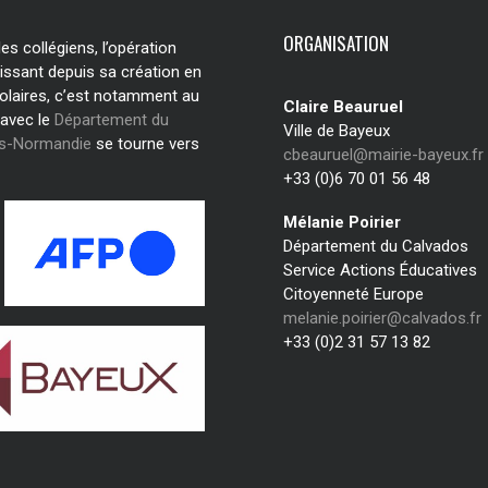
ORGANISATION
s collégiens, l’opération
issant depuis sa création en
olaires, c’est notamment au
Claire Beauruel
 avec le
Département du
Ville de Bayeux
os-Normandie
se tourne vers
cbeauruel@mairie-bayeux.fr
+33 (0)6 70 01 56 48
Mélanie Poirier
Département du Calvados
Service Actions Éducatives
Citoyenneté Europe
melanie.poirier@calvados.fr
+33 (0)2 31 57 13 82