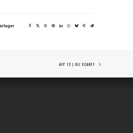
artager
AFP 13 | OLI SCARFF