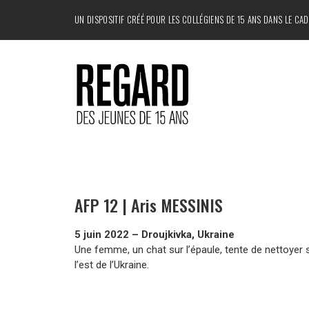
UN DISPOSITIF CRÉÉ POUR LES COLLÉGIENS DE 15 ANS DANS LE CA
AFP 12 | Aris MESSINIS
5 juin 2022 – Droujkivka, Ukraine
Une femme, un chat sur l’épaule, tente de nettoyer s
l’est de l’Ukraine.