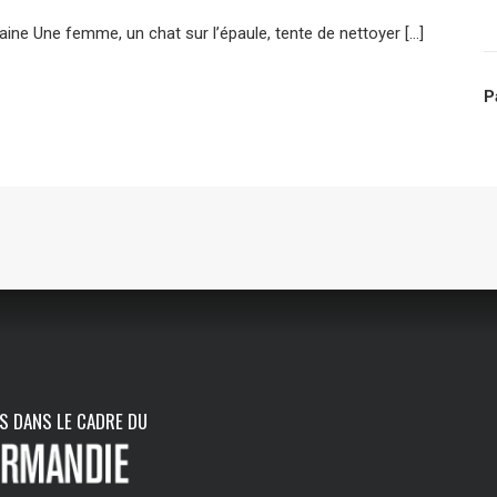
aine Une femme, un chat sur l’épaule, tente de nettoyer […]
P
NS DANS LE CADRE DU