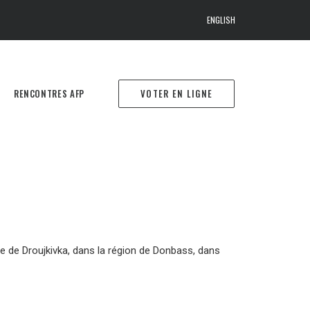
ENGLISH
RENCONTRES AFP
VOTER EN LIGNE
le de Droujkivka, dans la région de Donbass, dans