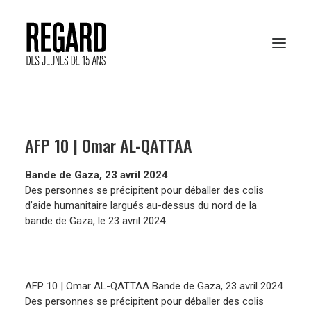
PRÉSENTATION
AFP 10 | Omar AL-QATTAA
RESSOURCES PÉDAGOGIQUES
Bande de Gaza, 23 avril 2024
ARCHIVES
Des personnes se précipitent pour déballer des colis
d’aide humanitaire largués au-dessus du nord de la
RENCONTRES AFP
bande de Gaza, le 23 avril 2024.
VOTER EN LIGNE
AFP 10 | Omar AL-QATTAA Bande de Gaza, 23 avril 2024
Des personnes se précipitent pour déballer des colis