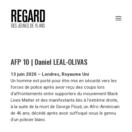
PRÉSENTATION
AFP 10 | Daniel LEAL-OLIVAS
RESSOURCES PÉDAGOGIQUES
13 juin 2020 – Londres, Royaume Uni
ARCHIVES
Un homme est porté pour être mis en sécurité vers les
forces de police après avoir reçu des coups lors
RENCONTRES AFP
d’affrontements entre supporters du mouvement Black
Lives Matter et des manifestants liés à l’extrême droite,
à la suite de la mort de George Floyd, un Afro-Américain
de 46 ans, décédé après avoir suffoqué sous le genou
VOTER EN LIGNE
d’un policier blanc.