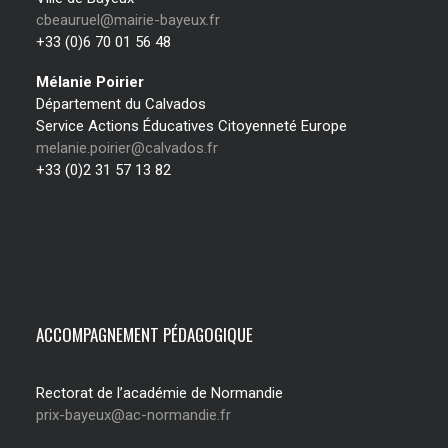
cbeauruel@mairie-bayeux.fr
+33 (0)6 70 01 56 48
Mélanie Poirier
Département du Calvados
Service Actions Éducatives Citoyenneté Europe
melanie.poirier@calvados.fr
+33 (0)2 31 57 13 82
ACCOMPAGNEMENT PÉDAGOGIQUE
Rectorat de l’académie de Normandie
prix-bayeux@ac-normandie.fr