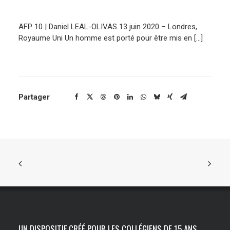
ENGLISH
AFP 10 | Daniel LEAL-OLIVAS 13 juin 2020 – Londres,
Royaume Uni Un homme est porté pour être mis en […]
Partager
UN DISPOSITIF CRÉÉ POUR LES COLLÉGIENS DE 15 ANS