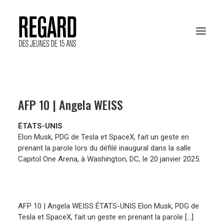
PRÉSENTATION
AFP 10 | Angela WEISS
RESSOURCES PÉDAGOGIQUES
ÉTATS-UNIS
ARCHIVES
Elon Musk, PDG de Tesla et SpaceX, fait un geste en
prenant la parole lors du défilé inaugural dans la salle
RENCONTRES AFP
Capitol One Arena, à Washington, DC, le 20 janvier 2025.
VOTER EN LIGNE
AFP 10 | Angela WEISS ÉTATS-UNIS Elon Musk, PDG de
Tesla et SpaceX, fait un geste en prenant la parole […]